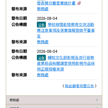
有2個附檔
發表積分審查實施計畫
發布來源
教務處
發布日期
2026-08-04
公告標題
學校辦理赴陸教育交流活動
公告
應注意事項及落實填報登錄平臺事
宜
發布來源
教務處
發布日期
2026-08-04
公告標題
轉知文化部影視及流行音樂
公告
產業局函有關課堂使用影視作品採
用正版授權來源
發布來源
教務處
《
點此觀看完整公告
》
教務處