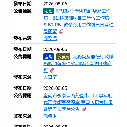
發布日期
2026-08-06
公告標題
辦理數位學習教師增能工作
公告
坊「B1.科技輔助自主學習工作坊
& B2.PBL教學應用工作坊三日型進
有1個附檔
階研習
發布來源
教務處
發布日期
2026-08-06
公告標題
公務員及兼任行政職
宣導
教職員
務教師留職停薪期間赴陸應申請許
有1個附檔
可
發布來源
人事室
發布日期
2026-08-05
公告標題
臺南市永康區西勢國小 115 學年度
代理教師甄選簡章 第四次招考結果
有2個附檔
暨第五次甄選公告
發布來源
教務處
發布日期