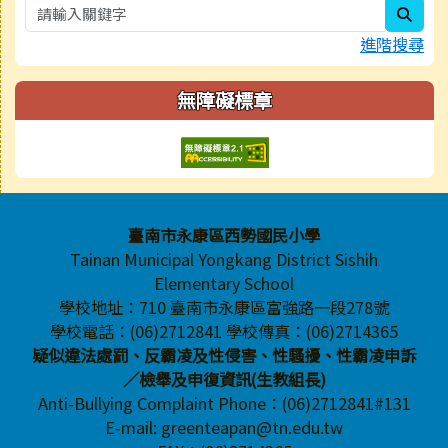
sear
進階搜尋
無障礙標章
頁尾區域內容
臺南市永康區西勢國民小學
Tainan Municipal Yongkang District Sishih
Elementary School
學校地址：710 臺南市永康區富強路一段278號
學校電話：(06)2712841 學校傳真：(06)2714365
疑似違法處罰、反霸凌及性侵害、性騷擾、性霸凌申訴
／檢舉及申復資訊(生教組長)
Anti-Bullying Complaint Phone：(06)2712841#131
E-mail: greenteapan@tn.edu.tw