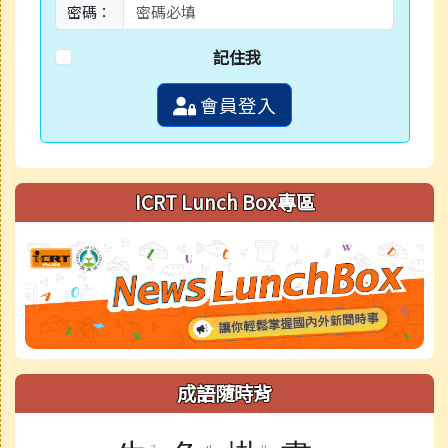
密碼：
記住我
會員登入
ICRT Lunch Box專區
成語隨時背