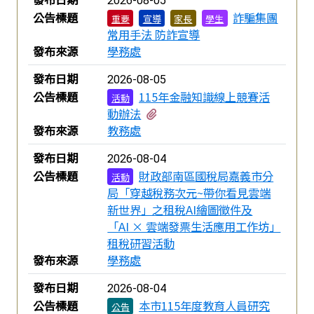
2026-08-05
公告標題
詐騙集團
重要
宣導
家長
學生
常用手法 防詐宣導
發布來源
學務處
發布日期
2026-08-05
公告標題
115年金融知識線上競賽活
活動
有2個附檔
動辦法
發布來源
教務處
發布日期
2026-08-04
公告標題
財政部南區國稅局嘉義市分
活動
局「穿越稅務次元~帶你看見雲端
新世界」之租稅AI繪圖徵件及
「AI × 雲端發票生活應用工作坊」
租稅研習活動
發布來源
學務處
發布日期
2026-08-04
公告標題
本市115年度教育人員研究
公告