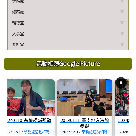
學務處
總務處
輔導室
人事室
會計室
活動相簿Google Picture
240117-市模範生選舉
20240210-永康心-擔餅
20240219
情
學務處活動相簿
學務處活動相簿
學務
-05-12
2026-05-12
2026-05-12