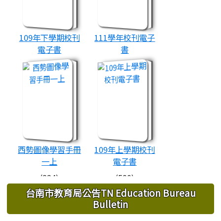
109年下學期校刊
111學年校刊電子
電子書
書
book:109年上學期校刊
book:西勢圖像學習手冊一上
(102)
(115)
西勢圖像學習手冊
109年上學期校刊
一上
電子書
(224)
(580)
台南市教育局公告TN Education Bureau
Bulletin